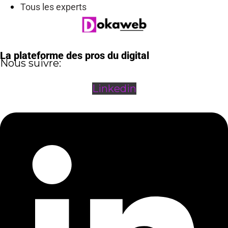
Tous les experts
La plateforme des pros du digital
Nous suivre:
Linkedin