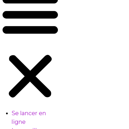
Se lancer en
ligne