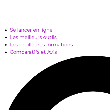
Se lancer en ligne
Les meilleurs outils
Les meilleures formations
Comparatifs et Avis