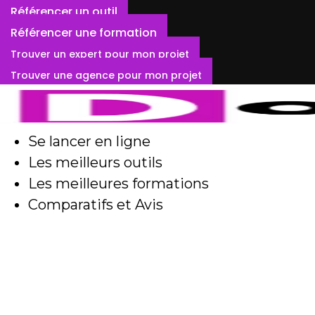
Aller
Référencer un outil
au
Référencer une formation
contenu
Trouver un expert pour mon projet
Trouver une agence pour mon projet
Se lancer en ligne
Les meilleurs outils
Les meilleures formations
Comparatifs et Avis