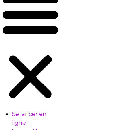
Se lancer en
ligne