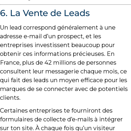
6. La Vente de Leads
Un lead correspond généralement à une
adresse e-mail d’un prospect, et les
entreprises investissent beaucoup pour
obtenir ces informations précieuses. En
France, plus de 42 millions de personnes
consultent leur messagerie chaque mois, ce
qui fait des leads un moyen efficace pour les
marques de se connecter avec de potentiels
clients.
Certaines entreprises te fourniront des
formulaires de collecte d’e-mails à intégrer
sur ton site. À chaque fois qu’un visiteur