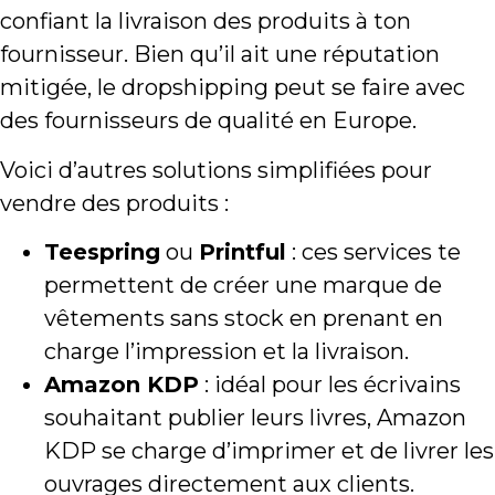
confiant la livraison des produits à ton
fournisseur. Bien qu’il ait une réputation
mitigée, le dropshipping peut se faire avec
des fournisseurs de qualité en Europe.
Voici d’autres solutions simplifiées pour
vendre des produits :
Teespring
ou
Printful
: ces services te
permettent de créer une marque de
vêtements sans stock en prenant en
charge l’impression et la livraison.
Amazon KDP
: idéal pour les écrivains
souhaitant publier leurs livres, Amazon
KDP se charge d’imprimer et de livrer les
ouvrages directement aux clients.