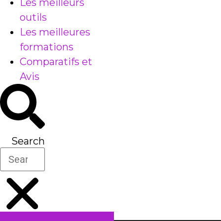
Les meilleurs
outils
Les meilleures
formations
Comparatifs et
Avis
Search