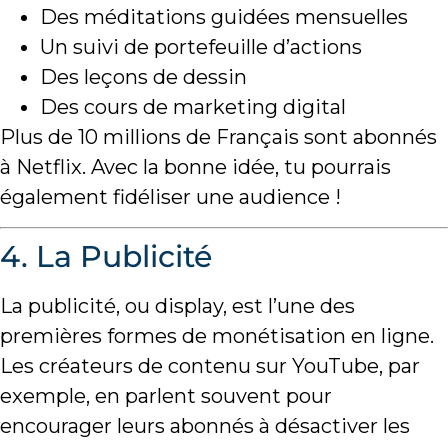
Des méditations guidées mensuelles
Un suivi de portefeuille d’actions
Des leçons de dessin
Des cours de marketing digital
Plus de 10 millions de Français sont abonnés
à Netflix. Avec la bonne idée, tu pourrais
également fidéliser une audience !
4. La Publicité
La publicité, ou display, est l’une des
premières formes de monétisation en ligne.
Les créateurs de contenu sur YouTube, par
exemple, en parlent souvent pour
encourager leurs abonnés à désactiver les