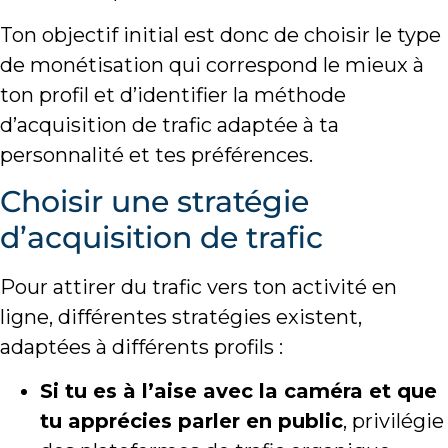
Ton objectif initial est donc de choisir le type
de monétisation qui correspond le mieux à
ton profil et d’identifier la méthode
d’acquisition de trafic adaptée à ta
personnalité et tes préférences.
Choisir une stratégie
d’acquisition de trafic
Pour attirer du trafic vers ton activité en
ligne, différentes stratégies existent,
adaptées à différents profils :
Si tu es à l’aise avec la caméra et que
tu apprécies parler en public
, privilégie