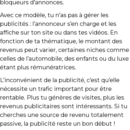
bloqueurs d’annonces.
Avec ce modèle, tu n’as pas à gérer les
publicités : l’annonceur s’en charge et les
affiche sur ton site ou dans tes vidéos. En
fonction de ta thématique, le montant des
revenus peut varier, certaines niches comme
celles de l’automobile, des enfants ou du luxe
étant plus rémunératrices.
L’inconvénient de la publicité, c’est qu’elle
nécessite un trafic important pour être
rentable. Plus tu génères de visites, plus les
revenus publicitaires sont intéressants. Si tu
cherches une source de revenu totalement
passive, la publicité reste un bon début !