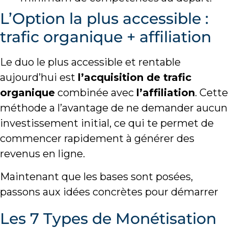
L’Option la plus accessible :
trafic organique + affiliation
Le duo le plus accessible et rentable
aujourd’hui est
l’acquisition de trafic
organique
combinée avec
l’affiliation
. Cette
méthode a l’avantage de ne demander aucun
investissement initial, ce qui te permet de
commencer rapidement à générer des
revenus en ligne.
Maintenant que les bases sont posées,
passons aux idées concrètes pour démarrer
Les 7 Types de Monétisation