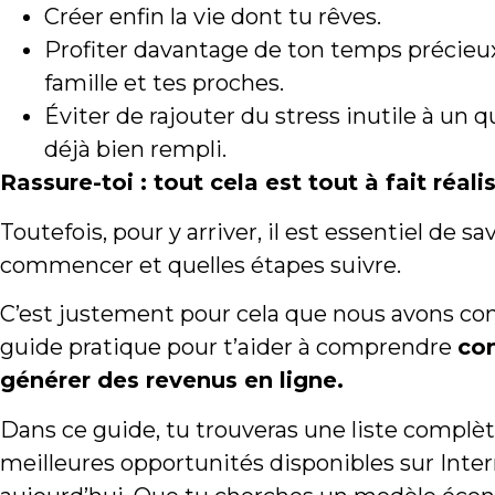
Créer enfin la vie dont tu rêves.
Profiter davantage de ton temps précieu
famille et tes proches.
Éviter de rajouter du stress inutile à un 
déjà bien rempli.
Rassure-toi : tout cela est tout à fait réali
Toutefois, pour y arriver, il est essentiel de sa
commencer et quelles étapes suivre.
C’est justement pour cela que nous avons co
guide pratique pour t’aider à comprendre
co
générer des revenus en ligne.
Dans ce guide, tu trouveras une liste complè
meilleures opportunités disponibles sur Inte