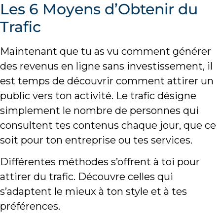
Les 6 Moyens d’Obtenir du
Trafic
Maintenant que tu as vu comment générer
des revenus en ligne sans investissement, il
est temps de découvrir comment attirer un
public vers ton activité. Le trafic désigne
simplement le nombre de personnes qui
consultent tes contenus chaque jour, que ce
soit pour ton entreprise ou tes services.
Différentes méthodes s’offrent à toi pour
attirer du trafic. Découvre celles qui
s’adaptent le mieux à ton style et à tes
préférences.