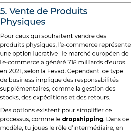
5. Vente de Produits
Physiques
Pour ceux qui souhaitent vendre des
produits physiques, l’e-commerce représente
une option lucrative : le marché européen de
l’e-commerce a généré 718 milliards d’euros
en 2021, selon la Fevad. Cependant, ce type
de business implique des responsabilités
supplémentaires, comme la gestion des
stocks, des expéditions et des retours.
Des options existent pour simplifier ce
processus, comme le
dropshipping
. Dans ce
modèle, tu joues le rôle d’intermédiaire, en