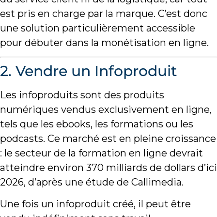
est pris en charge par la marque. C’est donc
une solution particulièrement accessible
pour débuter dans la monétisation en ligne.
2. Vendre un Infoproduit
Les infoproduits sont des produits
numériques vendus exclusivement en ligne,
tels que les ebooks, les formations ou les
podcasts. Ce marché est en pleine croissance
: le secteur de la formation en ligne devrait
atteindre environ 370 milliards de dollars d’ici
2026, d’après une étude de Callimedia.
Une fois un infoproduit créé, il peut être