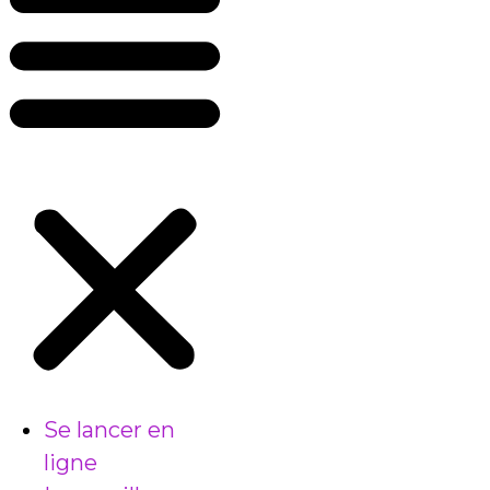
Se lancer en
ligne