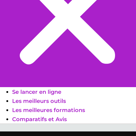
Se lancer en ligne
Les meilleurs outils
Les meilleures formations
Comparatifs et Avis