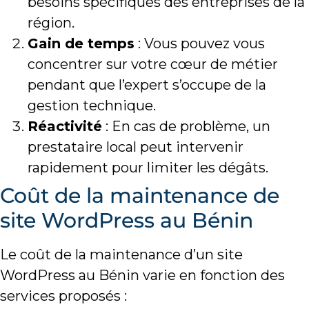
besoins spécifiques des entreprises de la
région.
Gain de temps
: Vous pouvez vous
concentrer sur votre cœur de métier
pendant que l’expert s’occupe de la
gestion technique.
Réactivité
: En cas de problème, un
prestataire local peut intervenir
rapidement pour limiter les dégâts.
Coût de la maintenance de
site WordPress au Bénin
Le coût de la maintenance d’un site
WordPress au Bénin varie en fonction des
services proposés :