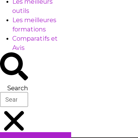
Les meilleurs
outils
Les meilleures
formations
Comparatifs et
Avis
Search