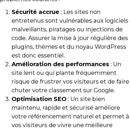
Sécurité accrue
: Les sites non
entretenus sont vulnérables aux logiciels
malveillants, piratages ou injections de
code. Assurer la mise à jour régulière des
plugins, thèmes et du noyau WordPress
est donc essentiel.
Amélioration des performances
: Un
site lent ou qui plante fréquemment
risque de frustrer vos visiteurs et de faire
chuter votre classement sur Google.
Optimisation SEO
: Un site bien
maintenu, rapide et sécurisé améliore
votre référencement naturel et permet à
vos visiteurs de vivre une meilleure