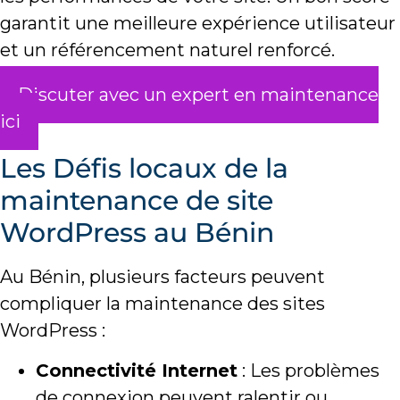
garantit une meilleure expérience utilisateur
et un référencement naturel renforcé.
Discuter avec un expert en maintenance
ici
Les Défis locaux de la
maintenance de site
WordPress au Bénin
Au Bénin, plusieurs facteurs peuvent
compliquer la maintenance des sites
WordPress :
Connectivité Internet
: Les problèmes
de connexion peuvent ralentir ou