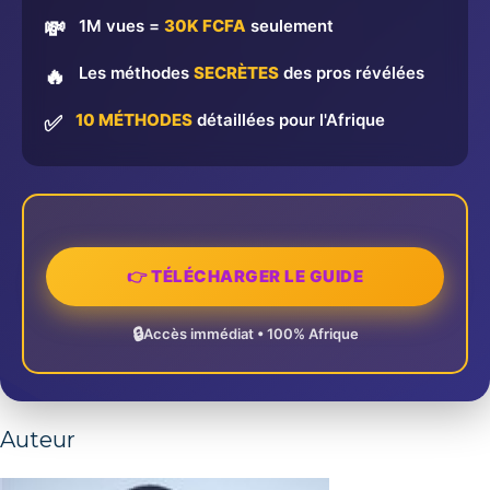
1M vues =
30K FCFA
seulement
💸
Les méthodes
SECRÈTES
des pros révélées
🔥
10 MÉTHODES
détaillées pour l'Afrique
✅
👉 TÉLÉCHARGER LE GUIDE
🔒
Accès immédiat • 100% Afrique
Auteur