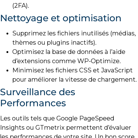
(2FA).
Nettoyage et optimisation
Supprimez les fichiers inutilisés (médias,
thèmes ou plugins inactifs).
Optimisez la base de données à l’aide
d’extensions comme WP-Optimize.
Minimisez les fichiers CSS et JavaScript
pour améliorer la vitesse de chargement.
Surveillance des
Performances
Les outils tels que Google PageSpeed
Insights ou GTmetrix permettent d’évaluer
les performances de votre site. Un bon score