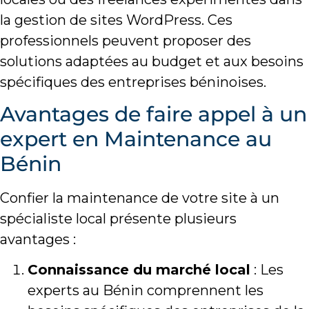
la gestion de sites WordPress. Ces
professionnels peuvent proposer des
solutions adaptées au budget et aux besoins
spécifiques des entreprises béninoises.
Avantages de faire appel à un
expert en Maintenance au
Bénin
Confier la maintenance de votre site à un
spécialiste local présente plusieurs
avantages :
Connaissance du marché local
: Les
experts au Bénin comprennent les