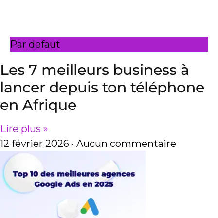
Par defaut
Les 7 meilleurs business à
lancer depuis ton téléphone
en Afrique
Lire plus »
12 février 2026
Aucun commentaire