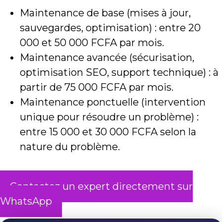
Maintenance de base (mises à jour,
sauvegardes, optimisation) : entre 20
000 et 50 000 FCFA par mois.
Maintenance avancée (sécurisation,
optimisation SEO, support technique) : à
partir de 75 000 FCFA par mois.
Maintenance ponctuelle (intervention
unique pour résoudre un problème) :
entre 15 000 et 30 000 FCFA selon la
nature du problème.
Contactez un expert directement sur
WhatsApp