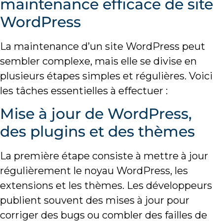
maintenance efficace de site
WordPress
La maintenance d’un site WordPress peut
sembler complexe, mais elle se divise en
plusieurs étapes simples et régulières. Voici
les tâches essentielles à effectuer :
Mise à jour de WordPress,
des plugins et des thèmes
La première étape consiste à mettre à jour
régulièrement le noyau WordPress, les
extensions et les thèmes. Les développeurs
publient souvent des mises à jour pour
corriger des bugs ou combler des failles de