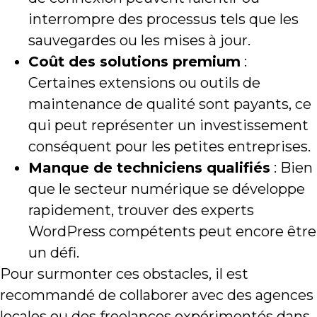
interrompre des processus tels que les
sauvegardes ou les mises à jour.
Coût des solutions premium
:
Certaines extensions ou outils de
maintenance de qualité sont payants, ce
qui peut représenter un investissement
conséquent pour les petites entreprises.
Manque de techniciens qualifiés
: Bien
que le secteur numérique se développe
rapidement, trouver des experts
WordPress compétents peut encore être
un défi.
Pour surmonter ces obstacles, il est
recommandé de collaborer avec des agences
locales ou des freelances expérimentés dans