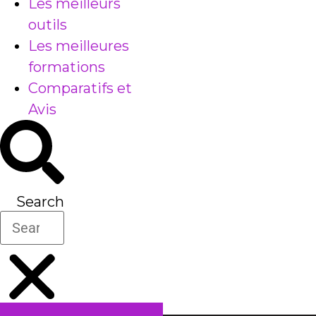
Les meilleurs
outils
Les meilleures
formations
Comparatifs et
Avis
Search