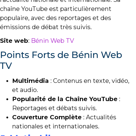
chaîne YouTube est particulièrement
populaire, avec des reportages et des
émissions de débat très suivis.
Site web
:
Bénin Web TV
Points Forts de Bénin Web
TV
Multimédia
: Contenus en texte, vidéo,
et audio.
Popularité de la Chaîne YouTube
:
Reportages et débats suivis.
Couverture Complète
: Actualités
nationales et internationales.