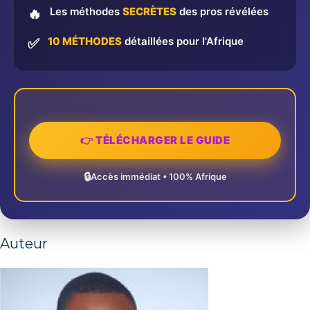
Les méthodes
SECRÈTES
des pros révélées
🔥
10 MÉTHODES
détaillées pour l'Afrique
✅
👉 TÉLÉCHARGER LE GUIDE
🔒
Accès immédiat • 100% Afrique
Auteur