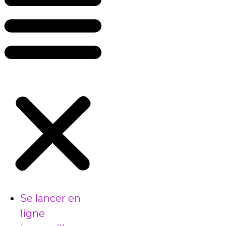
Se lancer en
ligne