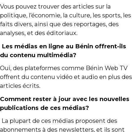
Vous pouvez trouver des articles sur la
politique, l’économie, la culture, les sports, les
faits divers, ainsi que des reportages, des
analyses, et des éditoriaux.
Les médias en ligne au Bénin offrent-ils
du contenu multimédia?
Oui, des plateformes comme Bénin Web TV
offrent du contenu vidéo et audio en plus des
articles écrits.
Comment rester à jour avec les nouvelles
publications de ces médias?
La plupart de ces médias proposent des
abonnements à des newsletters, et ils sont