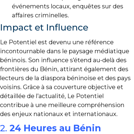
événements locaux, enquêtes sur des
affaires criminelles.
Impact et Influence
Le Potentiel est devenu une référence
incontournable dans le paysage médiatique
béninois. Son influence s’étend au-delà des
frontières du Bénin, attirant également des
lecteurs de la diaspora béninoise et des pays
voisins. Grâce à sa couverture objective et
détaillée de l’actualité, Le Potentiel
contribue à une meilleure compréhension
des enjeux nationaux et internationaux.
2.
24 Heures au Bénin