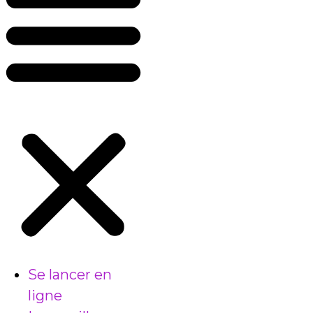
Se lancer en
ligne