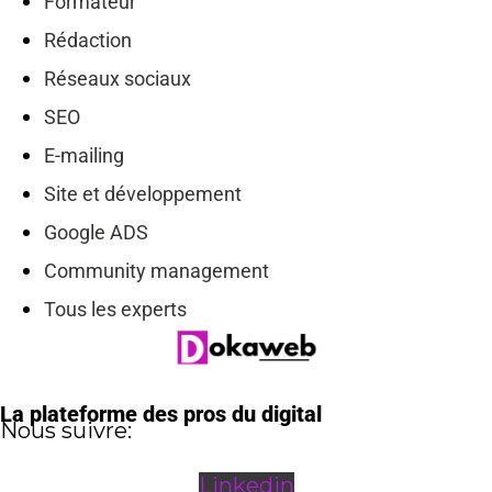
Formateur
Rédaction
Réseaux sociaux
SEO
E-mailing
Site et développement
Google ADS
Community management
Tous les experts
La plateforme des pros du digital
Nous suivre:
Linkedin