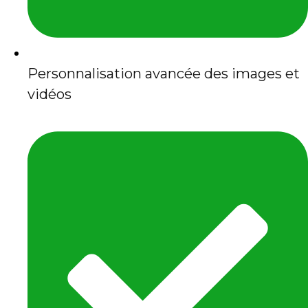
Personnalisation avancée des images et
vidéos