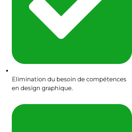
Elimination du besoin de compétences
en design graphique.