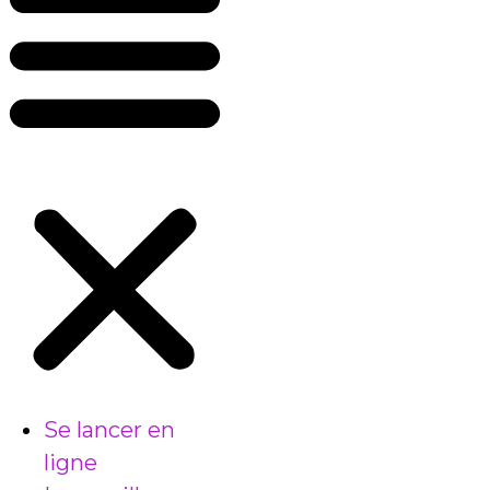
Se lancer en
ligne