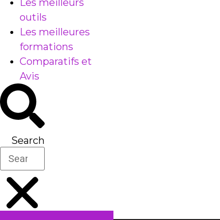
Les meilleurs
outils
Les meilleures
formations
Comparatifs et
Avis
Search