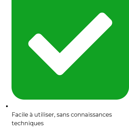
Facile à utiliser, sans connaissances
techniques