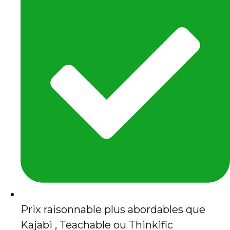
Prix ​​raisonnable plus abordables que
Kajabi , Teachable ou Thinkific