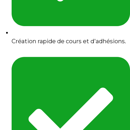
Création rapide de cours et d'adhésions.