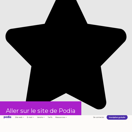
Aller sur le site de Podia