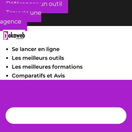
Référencer un outil
Trouver une
agence
Se lancer en ligne
Les meilleurs outils
Les meilleures formations
Comparatifs et Avis