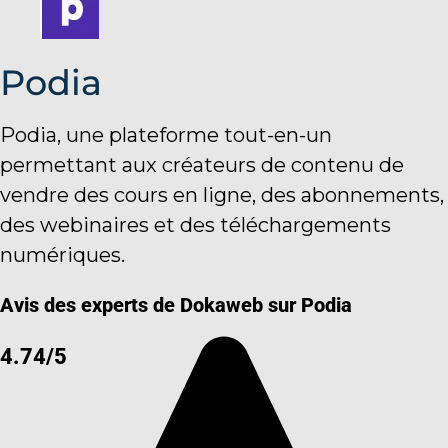
Podia
Podia, une plateforme tout-en-un
permettant aux créateurs de contenu de
vendre des cours en ligne, des abonnements,
des webinaires et des téléchargements
numériques.
Avis des experts de Dokaweb sur Podia
4.74/5