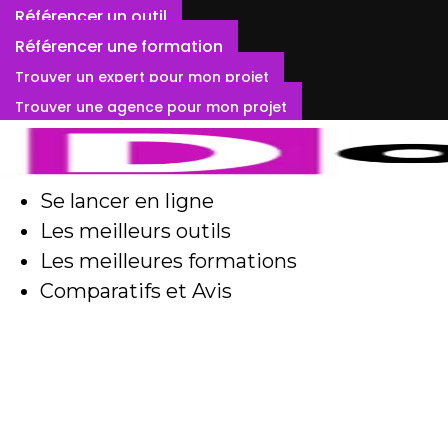
Aller
Référencer un outil
au
Référencer une formation
contenu
Trouver un expert pour mon projet
Trouver une agence pour mon projet
Se lancer en ligne
Les meilleurs outils
Les meilleures formations
Comparatifs et Avis