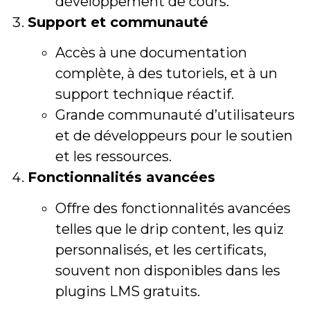
développement de cours.
Support et communauté
Accès à une documentation
complète, à des tutoriels, et à un
support technique réactif.
Grande communauté d’utilisateurs
et de développeurs pour le soutien
et les ressources.
Fonctionnalités avancées
Offre des fonctionnalités avancées
telles que le drip content, les quiz
personnalisés, et les certificats,
souvent non disponibles dans les
plugins LMS gratuits.