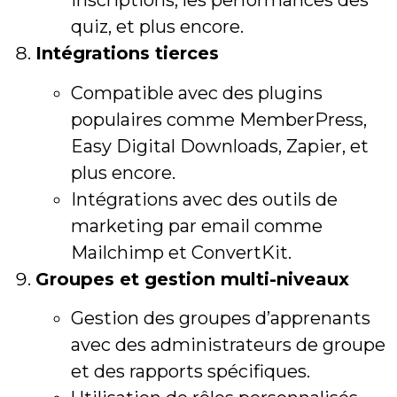
inscriptions, les performances des
quiz, et plus encore.
Intégrations tierces
Compatible avec des plugins
populaires comme MemberPress,
Easy Digital Downloads, Zapier, et
plus encore.
Intégrations avec des outils de
marketing par email comme
Mailchimp et ConvertKit.
Groupes et gestion multi-niveaux
Gestion des groupes d’apprenants
avec des administrateurs de groupe
et des rapports spécifiques.