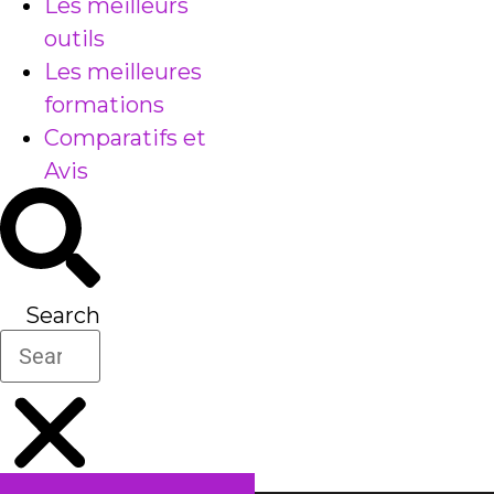
Les meilleurs
outils
Les meilleures
formations
Comparatifs et
Avis
Search