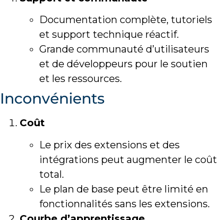
Documentation complète, tutoriels
et support technique réactif.
Grande communauté d’utilisateurs
et de développeurs pour le soutien
et les ressources.
Inconvénients
Coût
Le prix des extensions et des
intégrations peut augmenter le coût
total.
Le plan de base peut être limité en
fonctionnalités sans les extensions.
Courbe d’apprentissage