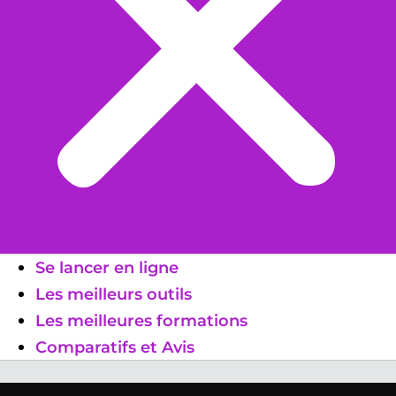
Se lancer en ligne
Les meilleurs outils
Les meilleures formations
Comparatifs et Avis