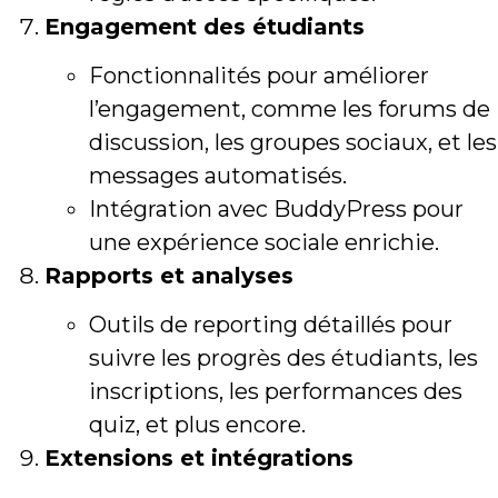
Engagement des étudiants
Fonctionnalités pour améliorer
l’engagement, comme les forums de
discussion, les groupes sociaux, et les
messages automatisés.
Intégration avec BuddyPress pour
une expérience sociale enrichie.
Rapports et analyses
Outils de reporting détaillés pour
suivre les progrès des étudiants, les
inscriptions, les performances des
quiz, et plus encore.
Extensions et intégrations