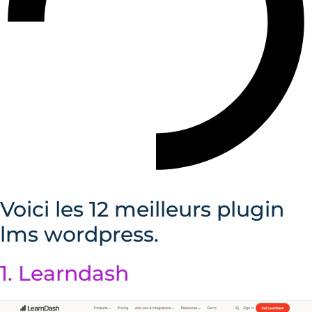
Voici les 12 meilleurs plugin
lms wordpress.
1. Learndash