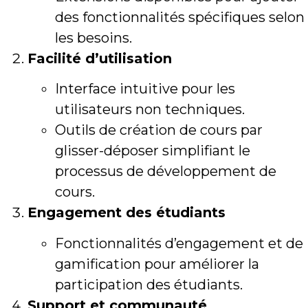
des fonctionnalités spécifiques selon
les besoins.
Facilité d’utilisation
Interface intuitive pour les
utilisateurs non techniques.
Outils de création de cours par
glisser-déposer simplifiant le
processus de développement de
cours.
Engagement des étudiants
Fonctionnalités d’engagement et de
gamification pour améliorer la
participation des étudiants.
Support et communauté