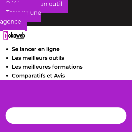
Référencer un outil
Trouver une
agence
Se lancer en ligne
Les meilleurs outils
Les meilleures formations
Comparatifs et Avis