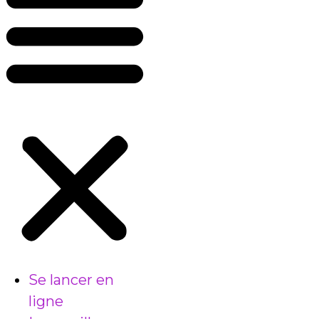
Se lancer en
ligne