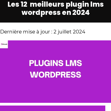
Les 12 meilleurs plugin lms
wordpress en 2024
Dernière mise à jour : 2 juillet 2024