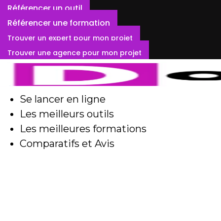
Aller
Référencer un outil
au
Référencer une formation
contenu
Trouver un expert pour mon projet
Trouver une agence pour mon projet
Se lancer en ligne
Les meilleurs outils
Les meilleures formations
Comparatifs et Avis