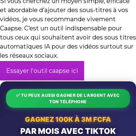
Si vous cherchez un moyen simple, efficace
et abordable d’ajouter des sous-titres à vos
vidéos, je vous recommande vivement
Caapse. C’est un outil indispensable pour
tous ceux qui souhaitent avoir des sous titres
automatiques IA pour des vidéos surtout sur
les réseaux sociaux.
Essayer l'outil caapse ici
✅ TU PEUX AUSSI GAGNER DE L'ARGENT AVEC
TON TÉLÉPHONE
GAGNEZ 100K À 3M FCFA
PAR MOIS AVEC TIKTOK