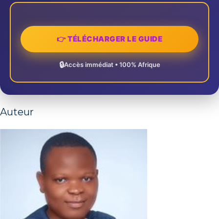
👉 TÉLÉCHARGER LE GUIDE
🔒
Accès immédiat • 100% Afrique
Auteur