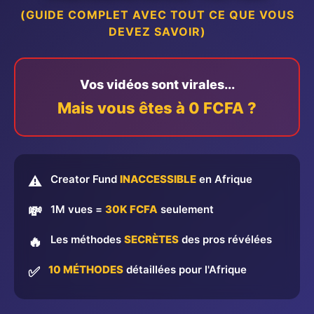
(GUIDE COMPLET AVEC TOUT CE QUE VOUS
DEVEZ SAVOIR)
Vos vidéos sont virales...
Mais vous êtes à 0 FCFA ?
Creator Fund
INACCESSIBLE
en Afrique
⚠️
1M vues =
30K FCFA
seulement
💸
Les méthodes
SECRÈTES
des pros révélées
🔥
10 MÉTHODES
détaillées pour l'Afrique
✅