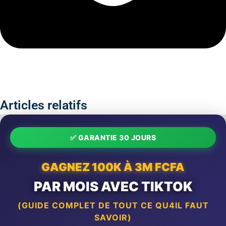
Articles relatifs
✅ GARANTIE 30 JOURS
GAGNEZ 100K À 3M FCFA
PAR MOIS AVEC TIKTOK
(GUIDE COMPLET DE TOUT CE QU4IL FAUT
SAVOIR)