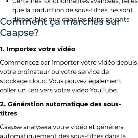
Certaines fonctionnalités avancées, telles
que la traduction de sous-titres, ne sont
Comment ça marches sur
disponibles que dans les plans payants.
Caapse?
1. Importez votre vidéo
Commencez par importer votre vidéo depuis
votre ordinateur ou votre service de
stockage cloud. Vous pouvez également
coller un lien vers votre vidéo YouTube.
2. Génération automatique des sous-
titres
Caapse analysera votre vidéo et générera
automatiquement des sous-titres dans la