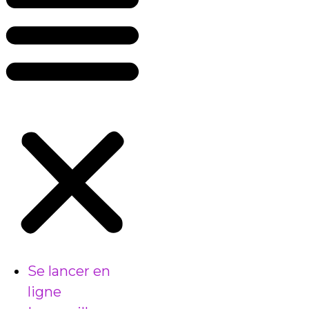
Se lancer en
ligne