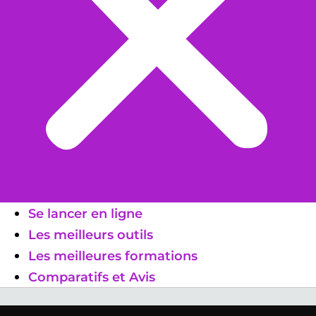
Se lancer en ligne
Les meilleurs outils
Les meilleures formations
Comparatifs et Avis