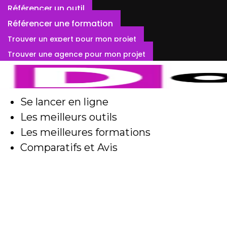
Aller
Référencer un outil
au
Référencer une formation
contenu
Trouver un expert pour mon projet
Trouver une agence pour mon projet
Se lancer en ligne
Les meilleurs outils
Les meilleures formations
Comparatifs et Avis