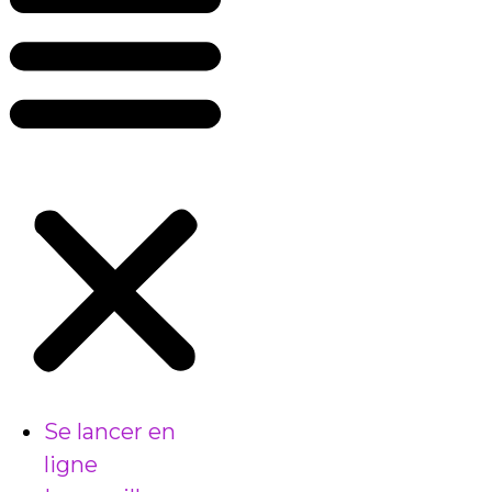
Se lancer en
ligne